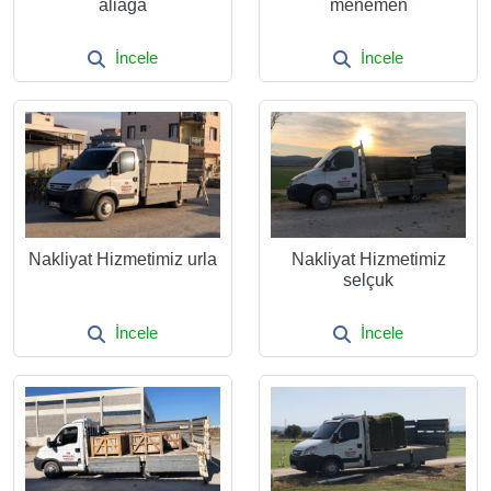
aliağa
menemen
İncele
İncele
Nakliyat Hizmetimiz urla
Nakliyat Hizmetimiz
selçuk
İncele
İncele