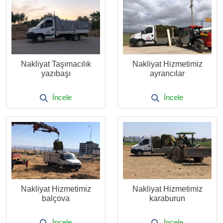
Nakliyat Taşımacılık
Nakliyat Hizmetimiz
yazıbaşı
ayrancılar
İncele
İncele
Nakliyat Hizmetimiz
Nakliyat Hizmetimiz
balçova
karaburun
İncele
İncele