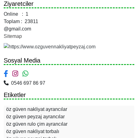
Ziyaretciler
Online : 1
Toplam : 23811
@gmail.com
Sitemap
Sosyal Media
0546 697 86 97
Etiketler
öz güven nakliyat ayrancılar
öz güven peyzaj ayrancılar
öz güven rulo çim ayrancılar
öz güven nakliyat torbalı