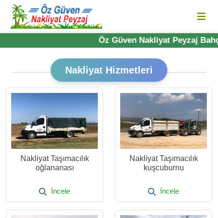
Öz Güven Nakliyat Peyzaj Bahçe 
Nakliyat Hizmetleri
Nakliyat Taşımacılık
Nakliyat Taşımacılık
oğlananası
kuşcuburnu
İncele
İncele