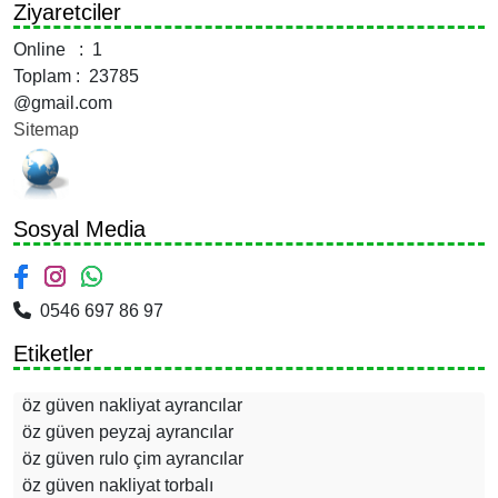
Ziyaretciler
Online : 1
Toplam : 23785
@gmail.com
Sitemap
Sosyal Media
0546 697 86 97
Etiketler
öz güven nakliyat ayrancılar
öz güven peyzaj ayrancılar
öz güven rulo çim ayrancılar
öz güven nakliyat torbalı